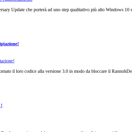
rsary Update che porterà ad uno step qualitativo più alto Windows 10 s
iptazione!
nato il loro codice alla versione 3.0 in modo da bloccare il RannohDec
 !