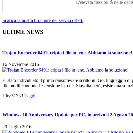
L'elevata flessibilità nelle deci
Scarica la nostra brochure dei servizi offerti
ULTIME NEWS
Trojan.Encorder.6491: cripta i file in .enc. Abbiamo la soluzione!
16 Novembre 2016
E' stato individuato il primo ransomware scritto in .Go, linguaggio 
file modificandone l'estensione in .enc. Stavolta però, esiste una soluz
Hits:51733
Leggi
Windows 10 Anniversary Update per PC, in arrivo il 2 Agosto 2
29 Luglio 2016