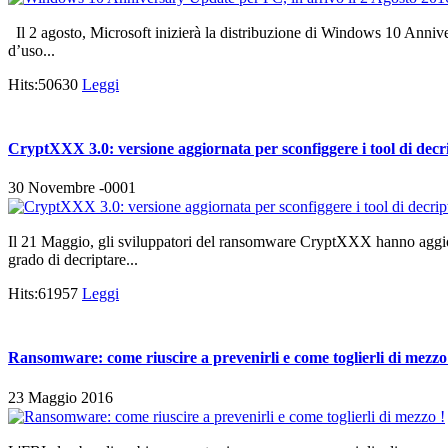
Il 2 agosto, Microsoft inizierà la distribuzione di Windows 10 Annive
d’uso...
Hits:50630
Leggi
CryptXXX 3.0: versione aggiornata per sconfiggere i tool di decr
30 Novembre -0001
Il 21 Maggio, gli sviluppatori del ransomware CryptXXX hanno aggior
grado di decriptare...
Hits:61957
Leggi
Ransomware: come riuscire a prevenirli e come toglierli di mezzo
23 Maggio 2016