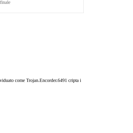
 finale
ividuato come Trojan.Encorder.6491 cripta i