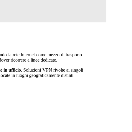
ando la rete Internet come mezzo di trasporto.
dover ricorrere a linee dedicate.
in ufficio.
Soluzioni VPN rivolte ai singoli
llocate in luoghi geograficamente distinti.