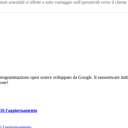
sioni aziendali si riflette a tutto vantaggio nell'operatività verso il cliente
di programmazione open source sviluppato da Google. Il ransomware ind
ione!
016 l'aggiornamento