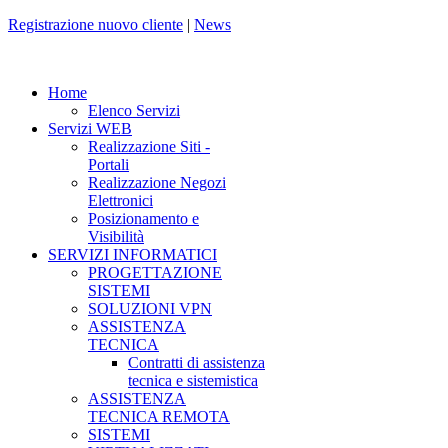
Registrazione nuovo cliente
|
News
Home
Elenco Servizi
Servizi WEB
Realizzazione Siti -
Portali
Realizzazione Negozi
Elettronici
Posizionamento e
Visibilità
SERVIZI INFORMATICI
PROGETTAZIONE
SISTEMI
SOLUZIONI VPN
ASSISTENZA
TECNICA
Contratti di assistenza
tecnica e sistemistica
ASSISTENZA
TECNICA REMOTA
SISTEMI