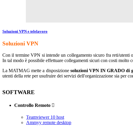
Soluzioni VPN e telelavoro
Soluzioni VPN
Con il termine VPN si intende un collegamento sicuro fra reti/utenti ot
In tal modo è possibile effettuare collegamenti sicuri con costi molto c
La MATMAG mette a disposizione
soluzioni VPN IN GRADO di gara
utenti della rete per usufruire dei servizi dell'organizzazione sia per c
SOFTWARE
Controllo Remoto

Teamviewer 10 host
Ammyy remote desktop