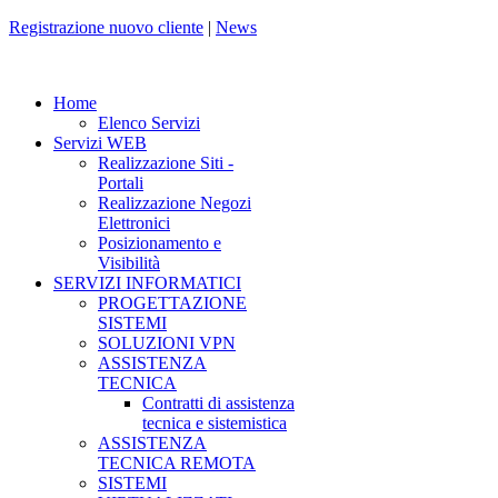
Registrazione nuovo cliente
|
News
Home
Elenco Servizi
Servizi WEB
Realizzazione Siti -
Portali
Realizzazione Negozi
Elettronici
Posizionamento e
Visibilità
SERVIZI INFORMATICI
PROGETTAZIONE
SISTEMI
SOLUZIONI VPN
ASSISTENZA
TECNICA
Contratti di assistenza
tecnica e sistemistica
ASSISTENZA
TECNICA REMOTA
SISTEMI