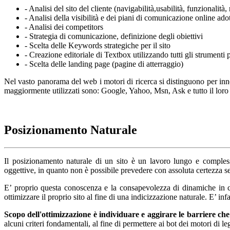
- Analisi del sito del cliente (navigabilità,usabilità, funzionalità,
- Analisi della visibilità e dei piani di comunicazione online ad
- Analisi dei competitors
- Strategia di comunicazione, definizione degli obiettivi
- Scelta delle Keywords strategiche per il sito
- Creazione editoriale di Textbox utilizzando tutti gli strumenti 
- Scelta delle landing page (pagine di atterraggio)
Nel vasto panorama del web i motori di ricerca si distinguono per inno
maggiormente utilizzati sono: Google, Yahoo, Msn, Ask e tutto il loro ne
Posizionamento Naturale
Il posizionamento naturale di un sito è un lavoro lungo e compless
oggettive, in quanto non è possibile prevedere con assoluta certezza se i
E’ proprio questa conoscenza e la consapevolezza di dinamiche in co
ottimizzare il proprio sito al fine di una indicizzazione naturale. E’ inf
Scopo dell'ottimizzazione è individuare e aggirare le barriere che
alcuni criteri fondamentali, al fine di permettere ai bot dei motori di 