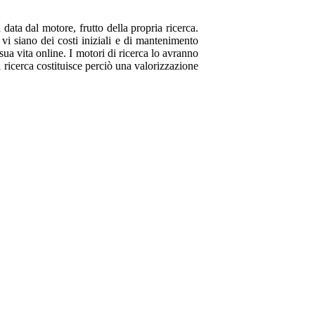
data dal motore, frutto della propria ricerca.
 vi siano dei costi iniziali e di mantenimento
 sua vita online. I motori di ricerca lo avranno
i ricerca costituisce perciò una valorizzazione