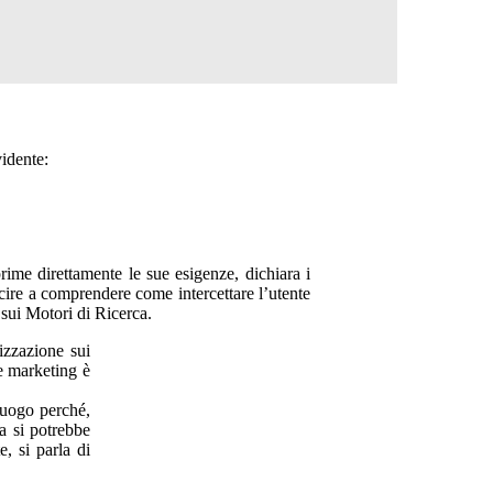
idente:
prime direttamente le sue esigenze, dichiara i
scire a comprendere come intercettare l’utente
sui Motori di Ricerca.
izzazione sui
ne marketing è
 luogo perché,
a si potrebbe
, si parla di