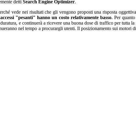
emente detti
Search Engine Optimizer
.
erché vede nei risultati che gli vengono proposti una risposta oggettiva 
 accessi "pesanti" hanno un costo relativamente basso
. Per quanto
à duratura, e continuerà a ricevere una buona dose di traffico per tutta la
tinueranno nel tempo a procurargli utenti. Il posizionamento sui motori d