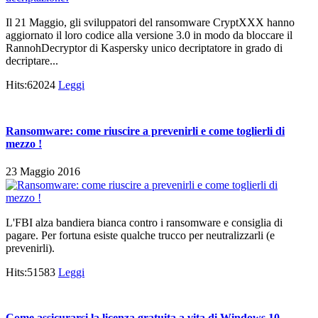
Il 21 Maggio, gli sviluppatori del ransomware CryptXXX hanno
aggiornato il loro codice alla versione 3.0 in modo da bloccare il
RannohDecryptor di Kaspersky unico decriptatore in grado di
decriptare...
Hits:62024
Leggi
Ransomware: come riuscire a prevenirli e come toglierli di
mezzo !
23 Maggio 2016
L'FBI alza bandiera bianca contro i ransomware e consiglia di
pagare. Per fortuna esiste qualche trucco per neutralizzarli (e
prevenirli).
Hits:51583
Leggi
Come assicurarsi la licenza gratuita a vita di Windows 10