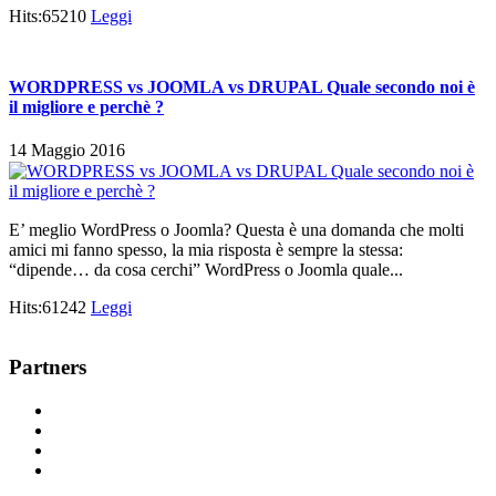
Hits:65210
Leggi
WORDPRESS vs JOOMLA vs DRUPAL Quale secondo noi è
il migliore e perchè ?
14 Maggio 2016
E’ meglio WordPress o Joomla? Questa è una domanda che molti
amici mi fanno spesso, la mia risposta è sempre la stessa:
“dipende… da cosa cerchi” WordPress o Joomla quale...
Hits:61242
Leggi
Partners