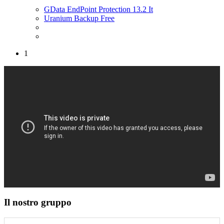
GData EndPoint Protection 13.2 It
Uranium Backup Free
1
Il nostro gruppo