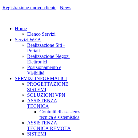
Registrazione nuovo cliente
|
News
Home
Elenco Servizi
Servizi WEB
Realizzazione Siti -
Portali
Realizzazione Negozi
Elettronici
Posizionamento e
Visibilità
SERVIZI INFORMATICI
PROGETTAZIONE
SISTEMI
SOLUZIONI VPN
ASSISTENZA
TECNICA
Contratti di assistenza
tecnica e sistemistica
ASSISTENZA
TECNICA REMOTA
SISTEMI