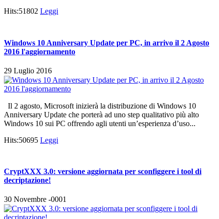
Hits:51802
Leggi
Windows 10 Anniversary Update per PC, in arrivo il 2 Agosto
2016 l'aggiornamento
29 Luglio 2016
Il 2 agosto, Microsoft inizierà la distribuzione di Windows 10
Anniversary Update che porterà ad uno step qualitativo più alto
Windows 10 sui PC offrendo agli utenti un’esperienza d’uso...
Hits:50695
Leggi
CryptXXX 3.0: versione aggiornata per sconfiggere i tool di
decriptazione!
30 Novembre -0001