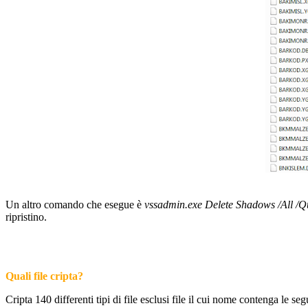
Un altro comando che esegue è
vssadmin.exe Delete Shadows /All /Q
ripristino.
Quali file cripta?
Cripta 140 differenti tipi di file esclusi file il cui nome contenga le seg