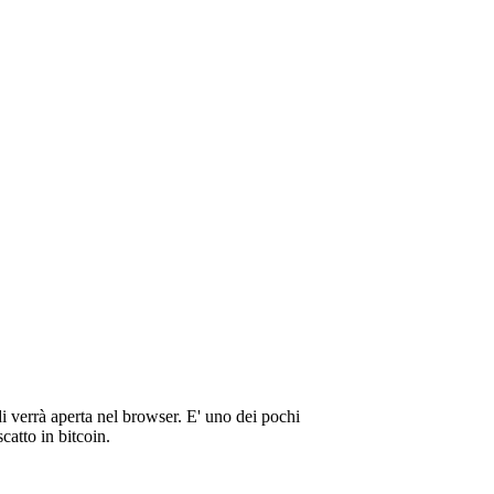
ndi verrà aperta nel browser. E' uno dei pochi
catto in bitcoin.