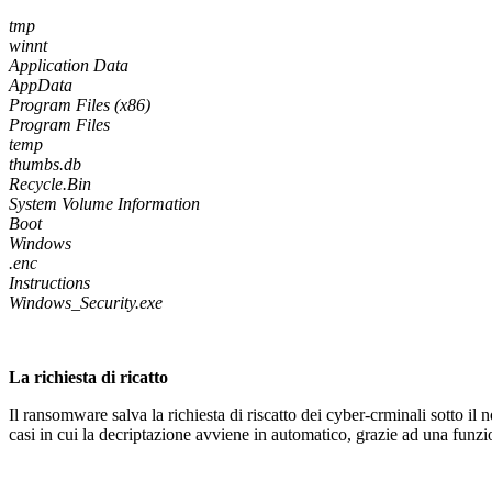
tmp
winnt
Application Data
AppData
Program Files (x86)
Program Files
temp
thumbs.db
Recycle.Bin
System Volume Information
Boot
Windows
.enc
Instructions
Windows_Security.exe
La richiesta di ricatto
Il ransomware salva la richiesta di riscatto dei cyber-crminali sotto il
casi in cui la decriptazione avviene in automatico, grazie ad una funzio