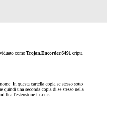
dividuato come
Trojan.Encorder.6491
cripta
nome. In questa cartella copia se stesso sotto
gue quindi una seconda copia di se stesso nella
odifica l'estensione in .enc.