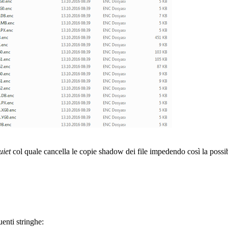
uiet
col quale cancella le copie shadow dei file impedendo così la possibi
uenti stringhe: