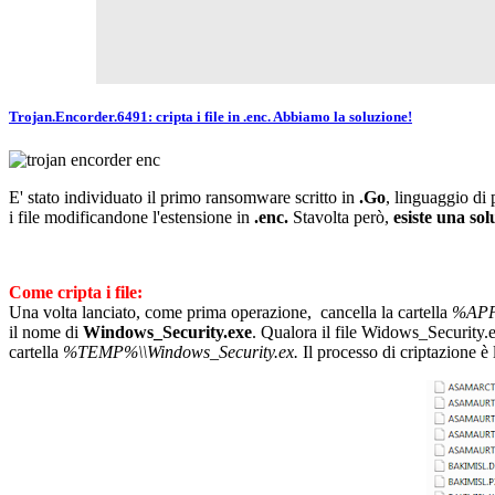
Trojan.Encorder.6491: cripta i file in .enc. Abbiamo la soluzione!
E' stato individuato il primo ransomware scritto in
.Go
, linguaggio d
i file modificandone l'estensione in
.enc.
Stavolta però,
esiste una sol
Come cripta i file:
Una volta lanciato, come prima operazione, cancella la cartella
%APP
il nome di
Windows_Security.exe
. Qualora il file Widows_Security.e
cartella
%TEMP%\\Windows_Security.ex.
Il processo di criptazione è