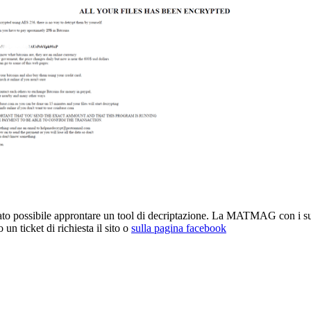
stato possibile approntare un tool di decriptazione. La MATMAG con i suo
 un ticket di richiesta il sito o
sulla pagina facebook