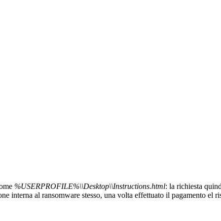
 nome
%USERPROFILE%\\Desktop\\Instructions.html
: la richiesta qui
ne interna al ransomware stesso, una volta effettuato il pagamento el ris