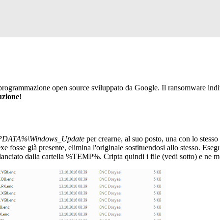
i programmazione open source sviluppato da Google. Il ransomware in
uzione
!
DATA%\Windows_Update
per crearne, al suo posto, una con lo stesso 
xe fosse già presente, elimina l'originale sostituendosi allo stesso. Ese
 lanciato dalla cartella %TEMP%. Cripta quindi i file (vedi sotto) e ne m