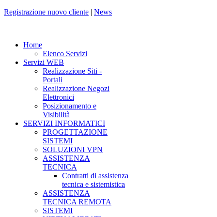
Registrazione nuovo cliente
|
News
Home
Elenco Servizi
Servizi WEB
Realizzazione Siti -
Portali
Realizzazione Negozi
Elettronici
Posizionamento e
Visibilità
SERVIZI INFORMATICI
PROGETTAZIONE
SISTEMI
SOLUZIONI VPN
ASSISTENZA
TECNICA
Contratti di assistenza
tecnica e sistemistica
ASSISTENZA
TECNICA REMOTA
SISTEMI